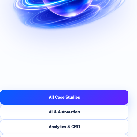
All Case Studies
AI & Automation
Analytics & CRO