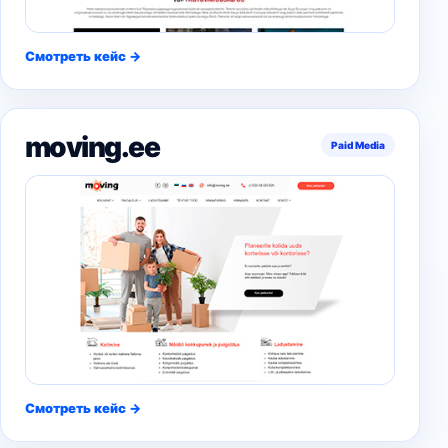
Смотреть кейс →
moving.ee
Paid Media
Смотреть кейс →