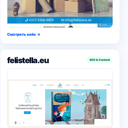
Смотреть кейс →
felistella.eu
SEO & Content