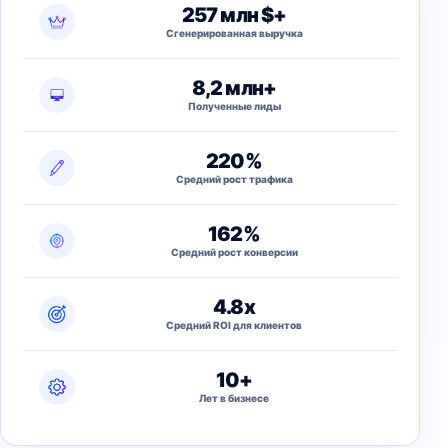
257 млн $+
Сгенерированная выручка
8,2 млн+
Полученные лиды
220%
Средний рост трафика
162%
Средний рост конверсии
4.8x
Средний ROI для клиентов
10+
Лет в бизнесе