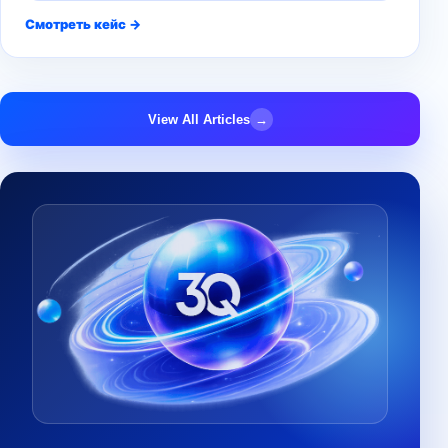
Смотреть кейс →
View All Articles
→