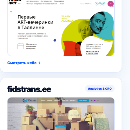
Смотреть кейс →
fidstrans.ee
Analytics & CRO