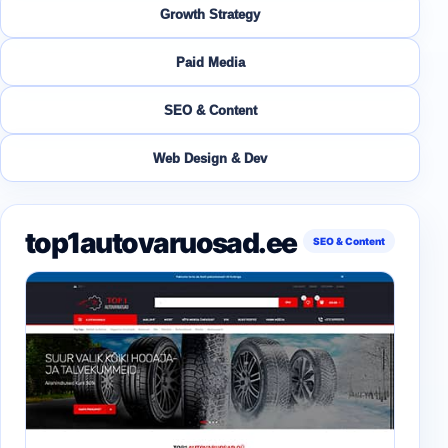
Growth Strategy
Paid Media
SEO & Content
Web Design & Dev
top1autovaruosad.ee
SEO & Content