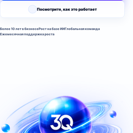
Посмотрите, как это работает
Более 10 лет в бизнесе
Рост на базе ИИ
Глобальная команда
Ежемесячная поддержка роста