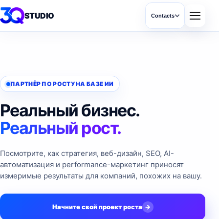
STUDIO
Contacts
ПАРТНЁР ПО РОСТУ НА БАЗЕ ИИ
Реальный бизнес.
Реальный рост.
Посмотрите, как стратегия, веб-дизайн, SEO, AI-
автоматизация и performance-маркетинг приносят
измеримые результаты для компаний, похожих на вашу.
Начните свой проект роста
→