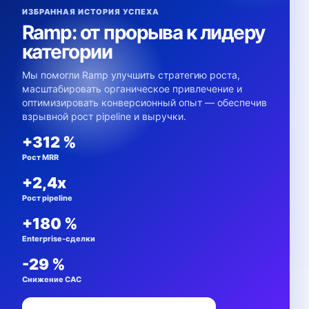
ИЗБРАННАЯ ИСТОРИЯ УСПЕХА
Ramp: от прорыва к лидеру
категории
Мы помогли Ramp улучшить стратегию роста,
масштабировать органическое привлечение и
оптимизировать конверсионный опыт — обеспечив
взрывной рост pipeline и выручки.
+312 %
Рост MRR
+2,4x
Рост pipeline
+180 %
Enterprise-сделки
-29 %
Снижение CAC