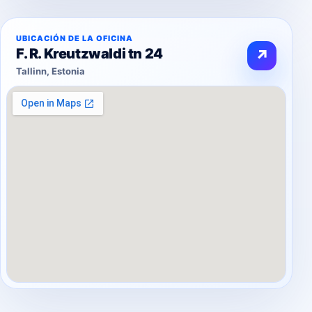
UBICACIÓN DE LA OFICINA
F. R. Kreutzwaldi tn 24
↗
Tallinn, Estonia