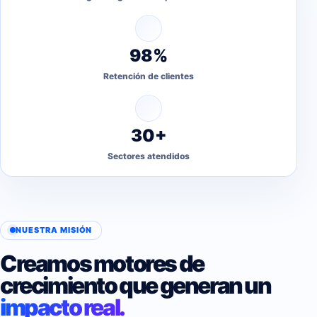
98%
Retención de clientes
30+
Sectores atendidos
NUESTRA MISIÓN
Creamos motores de
crecimiento que generan un
impacto real.