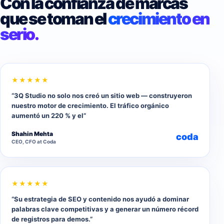
Con la confianza de marcas
que se toman el
crecimiento en
serio.
★★★★★
“3Q Studio no solo nos creó un sitio web — construyeron
nuestro motor de crecimiento. El tráfico orgánico
aumentó un 220 % y el”
Shahin Mehta
coda
CEO, CFO at Coda
★★★★★
“Su estrategia de SEO y contenido nos ayudó a dominar
palabras clave competitivas y a generar un número récord
de registros para demos.”