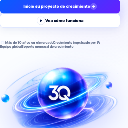
Inicie su proyecto de crecimiento
→
Vea cómo funciona
Más de 10 años en el mercado
Crecimiento impulsado por IA
Equipo global
Soporte mensual de crecimiento