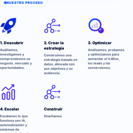
NUESTRO PROCESO
1. Descubrir
2. Crear la
3. Optimizar
estrategia
Auditamos,
Analizamos, probamos
investigamos y
y optimizamos para
Construimos una
comprendemos su
aumentar el tráfico,
estrategia basada en
negocio, mercado y
los leads y las
datos, alineada con
oportunidades.
conversiones.
sus objetivos y su
audiencia.
4. Escalar
Construir
Escalamos lo que
Diseñamos
funciona con IA,
automatización y
sistemas de