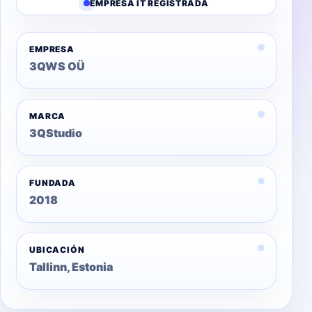
EMPRESA IT REGISTRADA
EMPRESA
3QWS OÜ
MARCA
3QStudio
FUNDADA
2018
UBICACIÓN
Tallinn, Estonia