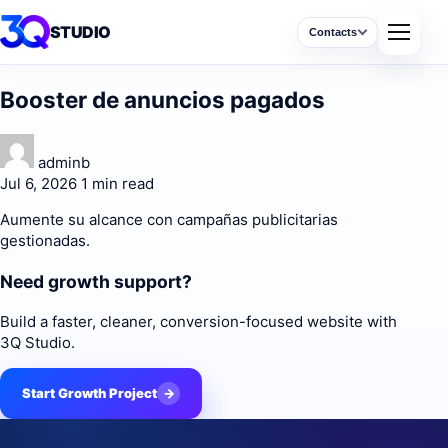
STUDIO
Contacts
Booster de anuncios pagados
adminb
Jul 6, 2026
1 min read
Aumente su alcance con campañas publicitarias
gestionadas.
Need growth support?
Build a faster, cleaner, conversion-focused website with
3Q Studio.
Start Growth Project
→