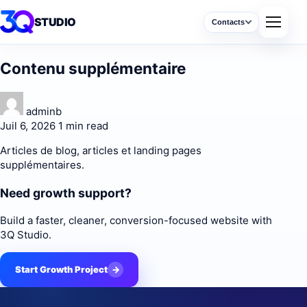
STUDIO
Contacts
Contenu supplémentaire
adminb
Juil 6, 2026
1 min read
Articles de blog, articles et landing pages
supplémentaires.
Need growth support?
Build a faster, cleaner, conversion-focused website with
3Q Studio.
Start Growth Project
→