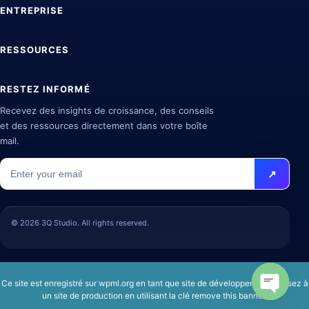
ENTREPRISE
RESSOURCES
RESTEZ INFORMÉ
Recevez des insights de croissance, des conseils
et des ressources directement dans votre boîte
mail.
© 2026 3Q Studio. All rights reserved.
Ce site est enregistré sur
wpml.org
en tant que site de développement. Passez à
un site de production en utilisant la clé
remove this banner
.
Open